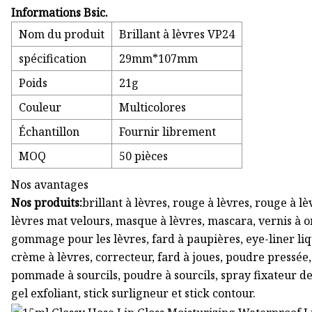
Informations Bsic.
Nom du produit
Brillant à lèvres VP24
spécification
29mm*107mm
Poids
21g
Couleur
Multicolores
Échantillon
Fournir librement
MOQ
50 pièces
Nos avantages
Nos produits:
brillant à lèvres, rouge à lèvres, rouge à l
lèvres mat velours, masque à lèvres, mascara, vernis à on
gommage pour les lèvres, fard à paupières, eye-liner liqu
crème à lèvres, correcteur, fard à joues, poudre pressée, 
pommade à sourcils, poudre à sourcils, spray fixateur d
gel exfoliant, stick surligneur et stick contour.