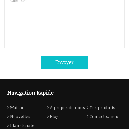
Envoyer
Navigation Rapide
Maison
À propos de nous
Des produits
Nouvelles
Blog
Contactez-nous
Plan du site