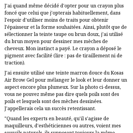
J'ai quand même décidé d'opter pour un crayon plus
foncé que celui que j'opterais habituellement, dans
l'espoir d'utiliser moins de traits pour obtenir
l'épaisseur et la forme souhaitées. Ainsi, plutôt que de
sélectionner la teinte taupe ou brun doux, j'ai utilisé
du brun moyen pour dessiner mes mèches de
cheveux. Mon instinct a payé. Le crayon a déposé le
pigment avec facilité (lire : pas de tiraillement ni de
traction).
J'ai ensuite utilisé une teinte marron douce du Kosas
Air Brow Gel pour mélanger le look et leur donner un
aspect encore plus plumeux. Sur la photo ci-dessus,
vous ne pouvez même pas dire quels poils sont des
poils et lesquels sont des mèches dessinées.
J'appellerais cela un succès retentissant.
"Quand les experts en beauté, qu'il s'agisse de
maquilleurs, d'esthéticiennes ou autres, voient mes
sourcils naturels, ils supposent toujours la même