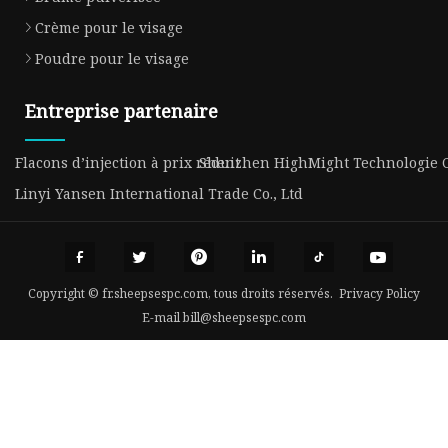
Crème pour le visage
Poudre pour le visage
Entreprise partenaire
Flacons d’injection à prix réduit
Shenzhen HighMight Technologie Co
Linyi Yansen International Trade Co., Ltd
Copyright © fr.sheepsespc.com, tous droits réservés.
Privacy Policy
E-mail
bill@sheepsespc.com